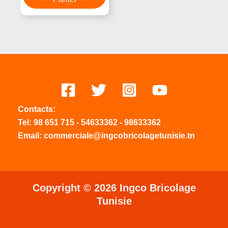
Contacts:
Tel:
98 651 715
-
54633
362
-
98633362
Email: commerciale@ingcobricolagetunisie.tn
Copyright © 2026 Ingco Bricolage
Tunisie