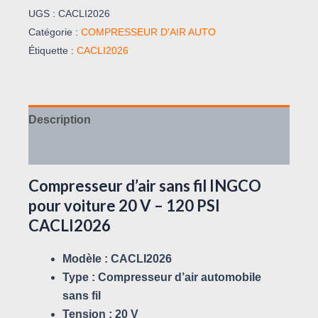
UGS :
CACLI2026
Catégorie :
COMPRESSEUR D'AIR AUTO
Étiquette :
CACLI2026
Description
Avis (0)
Compresseur d’air sans fil INGCO
pour voiture 20 V – 120 PSI
CACLI2026
Modèle : CACLI2026
Type : Compresseur d’air automobile
sans fil
Tension : 20 V