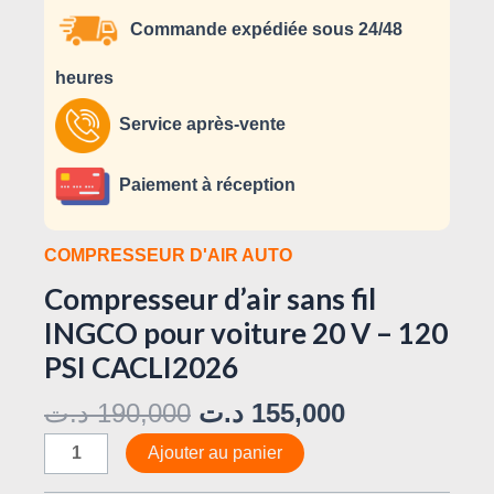
Commande expédiée sous 24/48
heures
Service après-vente
Paiement à réception
COMPRESSEUR D'AIR AUTO
Compresseur d’air sans fil
INGCO pour voiture 20 V – 120
PSI CACLI2026
د.ت
190,000
د.ت
155,000
Ajouter au panier