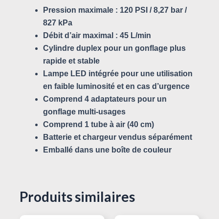
Pression maximale : 120 PSI / 8,27 bar /
827 kPa
Débit d’air maximal : 45 L/min
Cylindre duplex pour un gonflage plus
rapide et stable
Lampe LED intégrée pour une utilisation
en faible luminosité et en cas d’urgence
Comprend 4 adaptateurs pour un
gonflage multi-usages
Comprend 1 tube à air (40 cm)
Batterie et chargeur vendus séparément
Emballé dans une boîte de couleur
Produits similaires
Le
Le
Le
Le