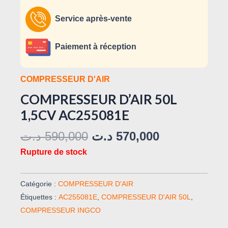
Service après-vente
Paiement à réception
COMPRESSEUR D'AIR
COMPRESSEUR D’AIR 50L
1,5CV AC255081E
د.ت
590,000
د.ت
570,000
Rupture de stock
Catégorie :
COMPRESSEUR D'AIR
Étiquettes :
AC255081E
,
COMPRESSEUR D'AIR 50L
,
COMPRESSEUR INGCO