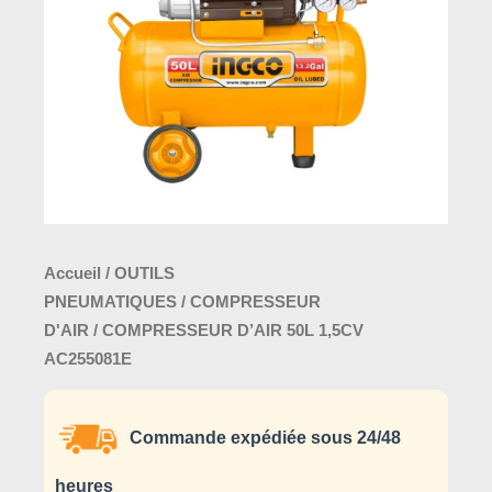
Accueil
/
OUTILS
PNEUMATIQUES
/
COMPRESSEUR
D'AIR
/ COMPRESSEUR D’AIR 50L 1,5CV
AC255081E
Commande expédiée sous 24/48
heures