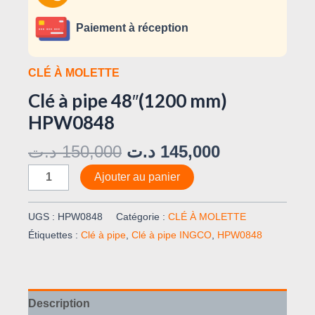
Paiement à réception
CLÉ À MOLETTE
Clé à pipe 48″(1200 mm)
HPW0848
د.ت
150,000
د.ت
145,000
Ajouter au panier
UGS :
HPW0848
Catégorie :
CLÉ À MOLETTE
Étiquettes :
Clé à pipe
,
Clé à pipe INGCO
,
HPW0848
Description