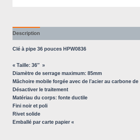
Description
Avis (0)
Clé à pipe 36 pouces HPW0836
« Taille: 36″ »
Diamètre de serrage maximum: 85mm
Mâchoire mobile forgée avec de l’acier au carbone de 
Désactiver le traitement
Matériau du corps: fonte ductile
Fini noir et poli
Rivet solide
Emballé par carte papier «