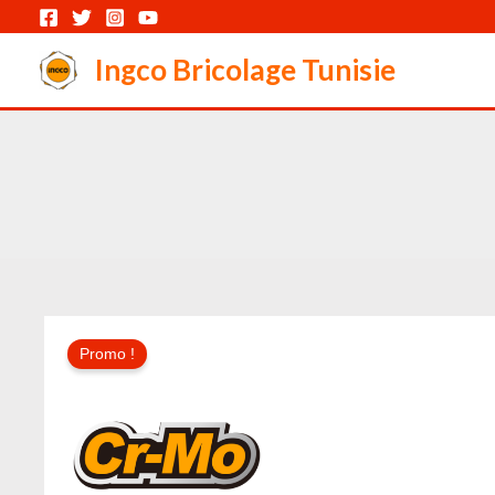
Aller
au
Ingco Bricolage Tunisie
contenu
Promo !