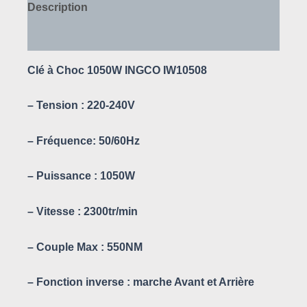
Description
Avis (0)
Clé à Choc 1050W INGCO IW10508
– Tension : 220-240V
– Fréquence: 50/60Hz
– Puissance : 1050W
– Vitesse : 2300tr/min
– Couple Max : 550NM
– Fonction inverse : marche Avant et Arrière