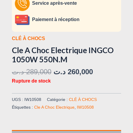
Service après-vente
Paiement à réception
CLÉ À CHOCS
Cle A Choc Electrique INGCO
1050W 550N.M
د.ت
289,000
د.ت
260,000
Rupture de stock
UGS :
IW10508
Catégorie :
CLÉ À CHOCS
Étiquettes :
Cle A Choc Electrique
,
IW10508