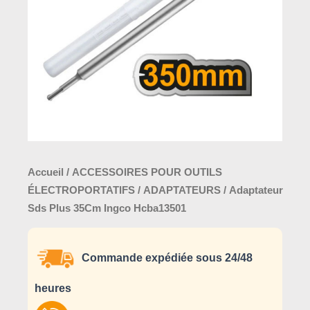
Ingco
Hcba13501
Accueil
/
ACCESSOIRES POUR OUTILS
ÉLECTROPORTATIFS
/
ADAPTATEURS
/ Adaptateur
Sds Plus 35Cm Ingco Hcba13501
Commande expédiée sous 24/48
heures