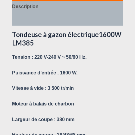
Description
Avis (0)
Tondeuse à gazon électrique1600W
LM385
Tension : 220 V-240 V ~ 50/60 Hz.
Puissance d’entrée : 1600 W.
Vitesse à vide : 3 500 tr/min
Moteur à balais de charbon
Largeur de coupe : 380 mm
Hauteur de coupe : 28/48/68 mm