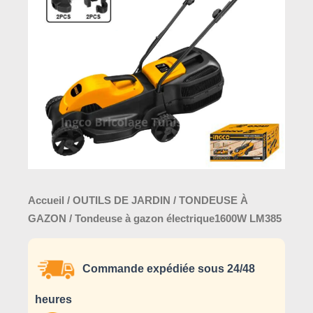
électrique1600W
LM385
Accueil
/
OUTILS DE JARDIN
/
TONDEUSE À
GAZON
/ Tondeuse à gazon électrique1600W LM385
Commande expédiée sous 24/48
heures