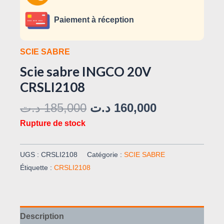
Paiement à réception
SCIE SABRE
Scie sabre INGCO 20V
CRSLI2108
د.ت
185,000
د.ت
160,000
Rupture de stock
UGS :
CRSLI2108
Catégorie :
SCIE SABRE
Étiquette :
CRSLI2108
Description