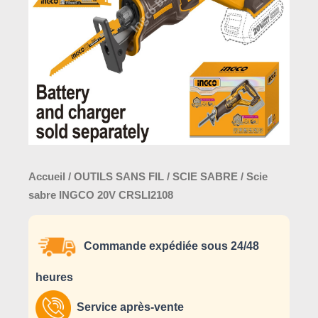
Accueil
/
OUTILS SANS FIL
/
SCIE SABRE
/ Scie
sabre INGCO 20V CRSLI2108
Commande expédiée sous 24/48
heures
Service après-vente