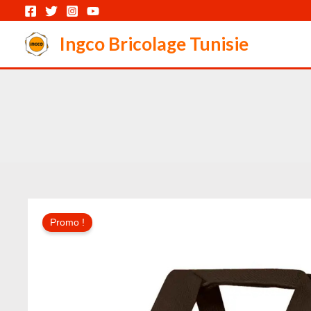
Aller
au
Ingco Bricolage Tunisie
contenu
Promo !