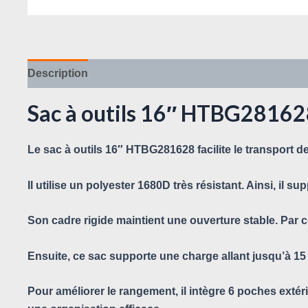
Description
Avis (0)
Sac à outils 16″ HTBG2816
Le sac à outils 16″ HTBG281628 facilite le transport de
Il utilise un polyester 1680D très résistant. Ainsi, il s
Son cadre rigide maintient une ouverture stable. Par
Ensuite, ce sac supporte une charge allant jusqu’à 15
Pour améliorer le rangement, il intègre 6 poches extér