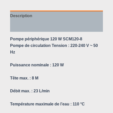
Description
Avis (0)
Pompe périphérique 120 W SCM120-8
Pompe de circulation Tension : 220-240 V ~ 50
Hz
Puissance nominale : 120 W
Tête max. : 8 M
Débit max. : 23 L/min
Température maximale de l’eau : 110 °C