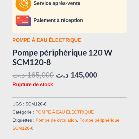
Service après-vente
Paiement à réception
POMPE À EAU ÉLECTRIQUE
Pompe périphérique 120 W
SCM120-8
د.ت
165,000
د.ت
145,000
Rupture de stock
UGS :
SCM120-8
Catégorie :
POMPE À EAU ÉLECTRIQUE
Étiquettes :
Pompe de circulation
,
Pompe périphérique
,
SCM120-8