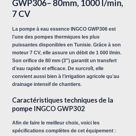
GWP306– 80mm, 1000 l/min,
7 CV
La
pompe à eau essence INGCO GWP306
est
l’une des pompes thermiques les plus
puissantes disponibles en Tunisie. Grâce à son
moteur 7 CV, elle assure un débit de
1 000 l/min
.
Son orifice de
80 mm (3″)
garantit un transfert
d’eau rapide et efficace. De surcroît, elle
convient aussi bien à l’irrigation agricole qu’au
drainage intensif de chantiers.
Caractéristiques techniques de la
pompe INGCO GWP302
Afin de faire le meilleur choix, voici les
spécifications complètes de cet équipement :