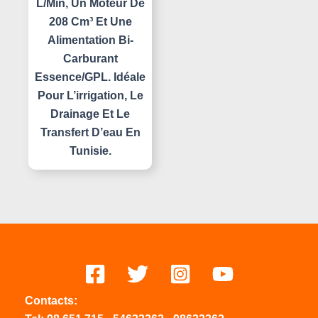
L/min, Un Moteur De
208 Cm³ Et Une
Alimentation Bi-
Carburant
Essence/GPL. Idéale
Pour L’irrigation, Le
Drainage Et Le
Transfert D’eau En
Tunisie.
Contacts: