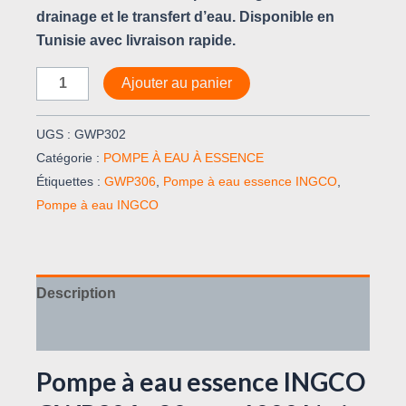
drainage et le transfert d’eau. Disponible en
Tunisie avec livraison rapide.
Ajouter au panier
UGS :
GWP302
Catégorie :
POMPE À EAU À ESSENCE
Étiquettes :
GWP306
,
Pompe à eau essence INGCO
,
Pompe à eau INGCO
Description
Avis (0)
Pompe à eau essence INGCO