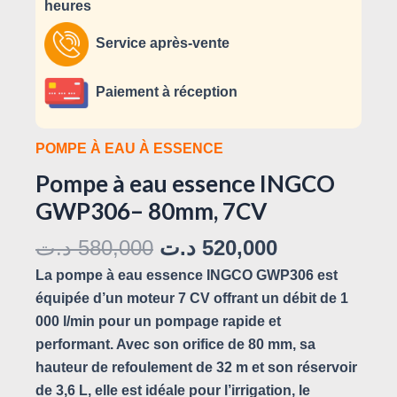
heures
Service après-vente
Paiement à réception
POMPE À EAU À ESSENCE
Pompe à eau essence INGCO
GWP306– 80mm, 7CV
د.ت
580,000
د.ت
520,000
La pompe à eau essence INGCO GWP306 est
équipée d’un moteur 7 CV offrant un débit de 1
000 l/min pour un pompage rapide et
performant. Avec son orifice de 80 mm, sa
hauteur de refoulement de 32 m et son réservoir
de 3,6 L, elle est idéale pour l’irrigation, le