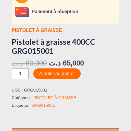
Paiement à réception
PISTOLET À GRAISSE
Pistolet à graisse 400CC
GRG015001
د.ت
80,000
د.ت
65,000
Ajouter au panier
UGS :
GRG015001
Catégorie :
PISTOLET À GRAISSE
Étiquette :
GRG015001