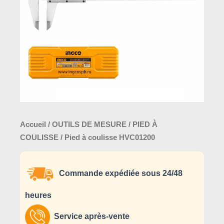
Accueil
/
OUTILS DE MESURE
/
PIED À
COULISSE
/ Pied à coulisse HVC01200
Commande expédiée sous 24/48
heures
Service après-vente