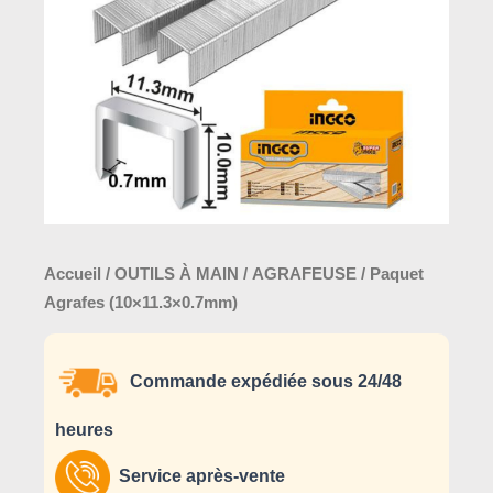
Accueil
/
OUTILS À MAIN
/
AGRAFEUSE
/ Paquet
Agrafes (10×11.3×0.7mm)
Commande expédiée sous 24/48
heures
Service après-vente