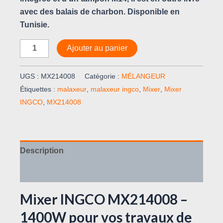
avec des balais de charbon. Disponible en
Tunisie.
Ajouter au panier
UGS :
MX214008
Catégorie :
MÉLANGEUR
Étiquettes :
malaxeur
,
malaxeur ingco
,
Mixer
,
Mixer
INGCO
,
MX214008
Description
Avis (0)
Mixer INGCO MX214008 –
1400W pour vos travaux de