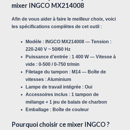
mixer INGCO MX214008
Afin de vous aider à faire le meilleur choix, voici
les spécifications complètes de cet outil :
Modèle :
INGCO MX214008 —
Tension :
220-240 V ~ 50/60 Hz
Puissance d’entrée :
1 400 W —
Vitesse à
vide :
0-500 / 0-750 tr/min
Filetage du tampon :
M14 —
Boîte de
vitesses :
Aluminium
Lampe de travail intégrée :
Oui
Accessoires inclus :
1 tampon de
mélange + 1 jeu de balais de charbon
Emballage :
Boîte de couleur
Pourquoi choisir ce mixer INGCO ?