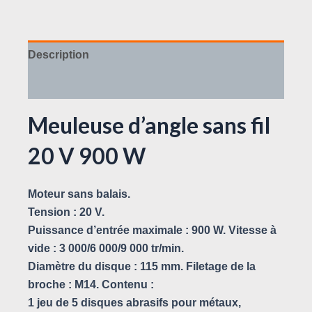
Description
Avis (0)
Meuleuse d’angle sans fil
20 V 900 W
Moteur sans balais.
Tension : 20 V.
Puissance d’entrée maximale : 900 W. Vitesse à
vide : 3 000/6 000/9 000 tr/min.
Diamètre du disque : 115 mm. Filetage de la
broche : M14. Contenu :
1 jeu de 5 disques abrasifs pour métaux,