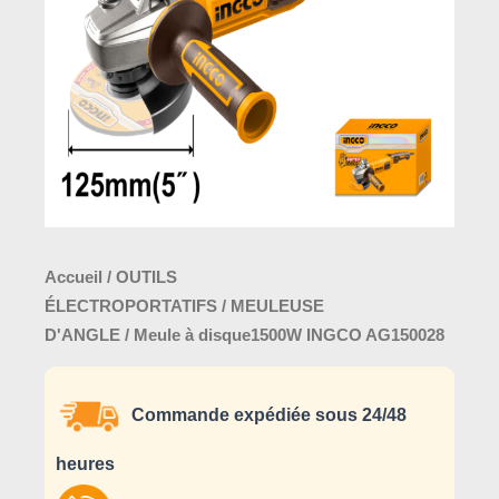
AG150028
Accueil
/
OUTILS
ÉLECTROPORTATIFS
/
MEULEUSE
D'ANGLE
/ Meule à disque1500W INGCO AG150028
Commande expédiée sous 24/48
heures