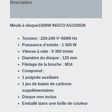
Description
Avis (0)
Meule à disque1500W INGCO AG150028
Tension : 220-240 V~50/60 Hz
Puissance d’entrée : 1 500 W
Vitesse à vide : 9 300 tr/min
Diamètre du disque : 125 mm
Filetage de la broche : M14
Comprend :
1 poignée auxiliaire
1 jeu de balais de carbone
supplémentaires
Disque non inclus
Emballé dans une boîte de couleur