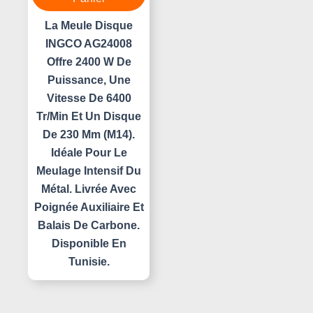
La Meule Disque
INGCO AG24008
Offre 2400 W De
Puissance, Une
Vitesse De 6400
Tr/min Et Un Disque
De 230 Mm (M14).
Idéale Pour Le
Meulage Intensif Du
Métal. Livrée Avec
Poignée Auxiliaire Et
Balais De Carbone.
Disponible En
Tunisie.