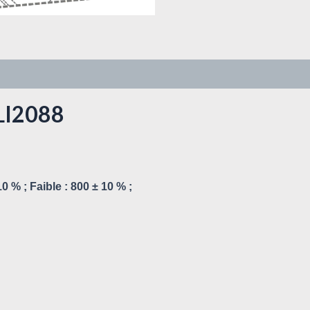
WLI2088
0 % ; Faible : 800 ± 10 % ;