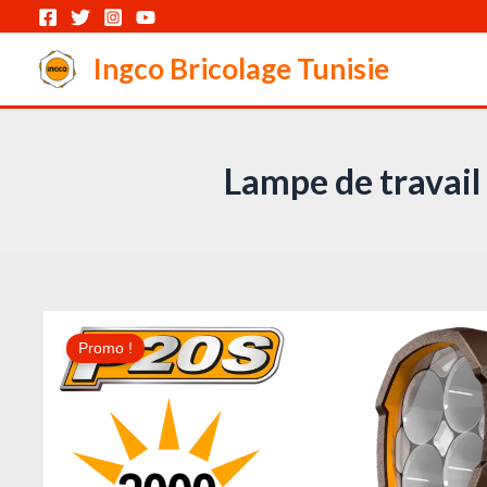
Aller
au
Ingco Bricolage Tunisie
contenu
Lampe de travail
Promo !