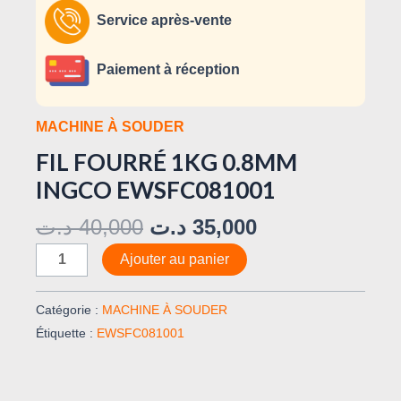
Service après-vente
Paiement à réception
MACHINE À SOUDER
FIL FOURRÉ 1KG 0.8MM
INGCO EWSFC081001
د.ت
40,000
د.ت
35,000
Ajouter au panier
Catégorie :
MACHINE À SOUDER
Étiquette :
EWSFC081001