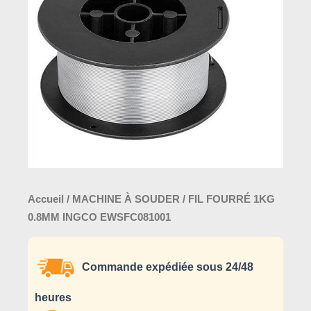
0.8MM
INGCO
EWSFC081001
Accueil
/
MACHINE À SOUDER
/ FIL FOURRÉ 1KG
0.8MM INGCO EWSFC081001
Commande expédiée sous 24/48
heures