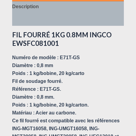
Description
Avis (0)
FIL FOURRÉ 1KG 0.8MM INGCO
EWSFC081001
Numéro de modèle : E71T-GS
Diamètre : 0,8 mm
Poids : 1 kg/bobine, 20 kg/carto
Fil de soudage fourré.
Référence : E71T-GS.
Diamètre : 0,8 mm.
Poids : 1 kg/bobine, 20 kg/carton.
Matériau : Acier au carbone.
Ce fil fourré est compatible avec les références
ING-MGT16058, ING-UMGT16058, ING-