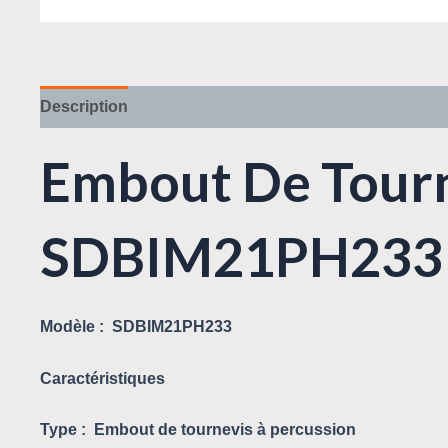
Description
Avis (0)
Embout De Tourn
SDBIM21PH233
Modèle :
SDBIM21PH233
Caractéristiques
Type :
Embout de tournevis à percussion