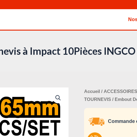
Nos
nevis à Impact 10Pièces ING
Le
quantité
Accueil
/
ACCESSOIRES
prix
de
TOURNEVIS
/ Embout D
initi
Embout
était
De
Commande e
Tournevis
à