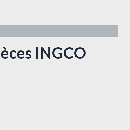
Pièces INGCO