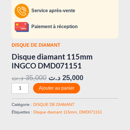
Service après-vente
Paiement à réception
DISQUE DE DIAMANT
Disque diamant 115mm
INGCO DMD071151
د.ت
35,000
د.ت
25,000
Ajouter au panier
Catégorie :
DISQUE DE DIAMANT
Étiquettes :
Disque diamant 115mm
,
DMD071151