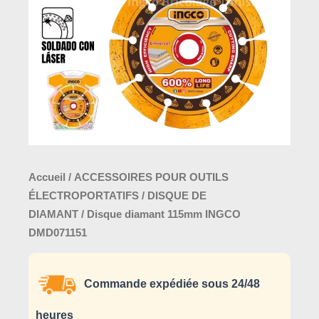
DMD071151
Accueil
/
ACCESSOIRES POUR OUTILS
ÉLECTROPORTATIFS
/
DISQUE DE
DIAMANT
/ Disque diamant 115mm INGCO
DMD071151
Commande expédiée sous 24/48
heures