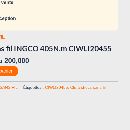
-vente
ception
IL
ans fil INGCO 405N.m CIWLI20455
د
200,000
panier
SANS FIL
Étiquettes :
CIWLI20455
,
Clé à chocs sans fil