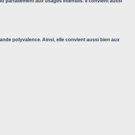
 parfaitement aux usages intensifs. Il convient aussi
nde polyvalence. Ainsi, elle convient aussi bien aux