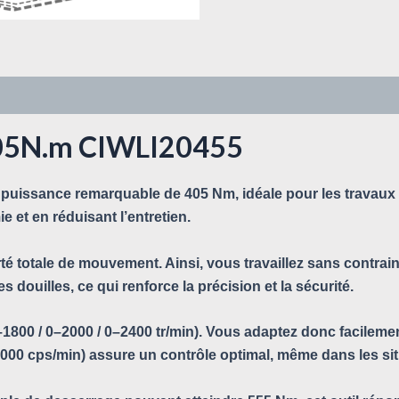
 405N.m CIWLI20455
puissance remarquable de 405 Nm, idéale pour les travaux l
e et en réduisant l’entretien.
té totale de mouvement. Ainsi, vous travaillez sans contrain
s douilles, ce qui renforce la précision et la sécurité.
(0–1800 / 0–2000 / 0–2400 tr/min). Vous adaptez donc facilem
3000 cps/min) assure un contrôle optimal, même dans les situ