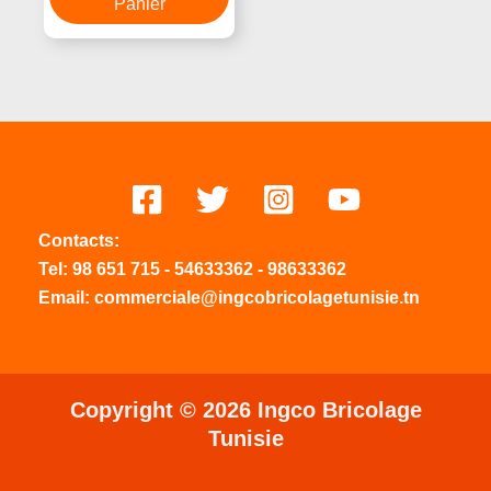
Panier
Contacts:
Tel:
98 651 715
-
54633
362
-
98633362
Email: commerciale@ingcobricolagetunisie.tn
Copyright © 2026 Ingco Bricolage
Tunisie