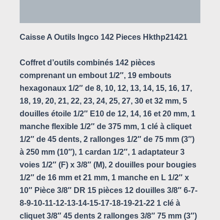
Avis (0)
Caisse A Outils Ingco 142 Pieces Hkthp21421
Coffret d’outils combinés 142 pièces
comprenant un embout 1/2″, 19 embouts
hexagonaux 1/2″ de 8, 10, 12, 13, 14, 15, 16, 17,
18, 19, 20, 21, 22, 23, 24, 25, 27, 30 et 32 ​​mm, 5
douilles étoile 1/2″ E10 de 12, 14, 16 et 20 mm, 1
manche flexible 1/2″ de 375 mm, 1 clé à cliquet
1/2″ de 45 dents, 2 rallonges 1/2″ de 75 mm (3″)
à 250 mm (10″), 1 cardan 1/2″, 1 adaptateur 3
voies 1/2″ (F) x 3/8″ (M), 2 douilles pour bougies
1/2″ de 16 mm et 21 mm, 1 manche en L 1/2″ x
10″ Pièce 3/8″ DR 15 pièces 12 douilles 3/8″ 6-7-
8-9-10-11-12-13-14-15-17-18-19-21-22 1 clé à
cliquet 3/8″ 45 dents 2 rallonges 3/8″ 75 mm (3″)