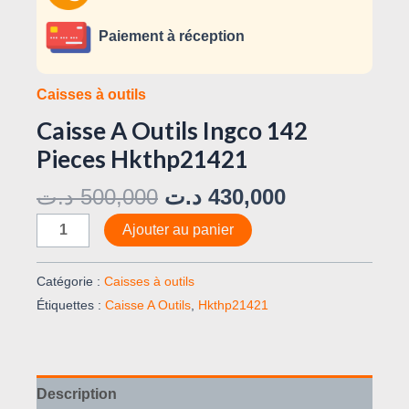
Paiement à réception
Caisses à outils
Caisse A Outils Ingco 142
Pieces Hkthp21421
د.ت
500,000
د.ت
430,000
Ajouter au panier
Catégorie :
Caisses à outils
Étiquettes :
Caisse A Outils
,
Hkthp21421
Description