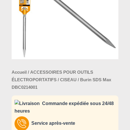
Accueil
/
ACCESSOIRES POUR OUTILS
ÉLECTROPORTATIFS
/
CISEAU
/ Burin SDS Max
DBC0214001
Commande expédiée sous 24/48
heures
Service après-vente