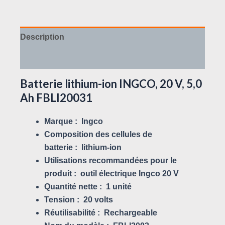
Description
Avis (0)
Batterie lithium-ion INGCO, 20 V, 5,0
Ah FBLI20031
Marque :
Ingco
Composition des cellules de
batterie :
lithium-ion
Utilisations recommandées pour le
produit :
outil électrique
Ingco 20 V
Quantité nette :
1 unité
Tension :
20 volts
Réutilisabilité :
Rechargeable