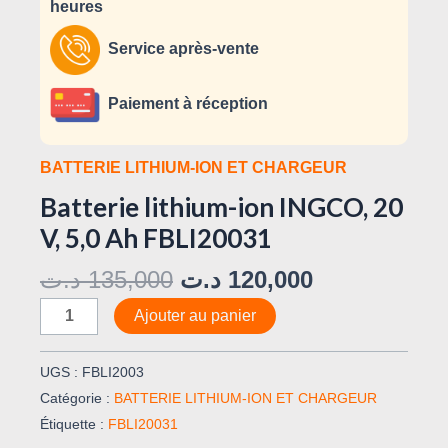
heures
Service après-vente
Paiement à réception
BATTERIE LITHIUM-ION ET CHARGEUR
Batterie lithium-ion INGCO, 20
V, 5,0 Ah FBLI20031
د.ت
135,000
د.ت
120,000
Ajouter au panier
UGS :
FBLI2003
Catégorie :
BATTERIE LITHIUM-ION ET CHARGEUR
Étiquette :
FBLI20031