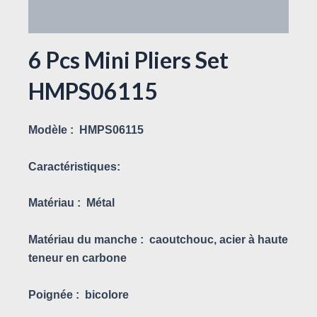
Avis (0)
6 Pcs Mini Pliers Set
HMPS06115
Modèle :
HMPS06115
Caractéristiques:
Matériau :
Métal
Matériau du manche :
caoutchouc, acier à haute
teneur en carbone
Poignée :
bicolore