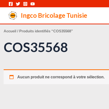
Aller
au
Ingco Bricolage Tunisie
contenu
Accueil
/ Produits identifiés “COS35568”
COS35568
Aucun produit ne correspond à votre sélection.