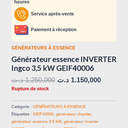
heures
Service après-vente
Paiement à réception
GÉNÉRATEURS À ESSENCE
Générateur essence INVERTER
Ingco 3,5 kW GEIF40006
د.ت
1.250,000
د.ت
1.150,000
Rupture de stock
Catégorie :
GÉNÉRATEURS À ESSENCE
Étiquettes :
GEIF40006
,
générateur chantier
,
générateur essence 3.5 kW
,
générateur inverter