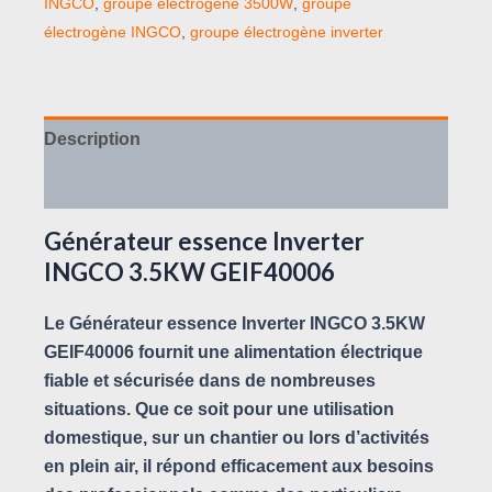
INGCO
,
groupe électrogène 3500W
,
groupe
électrogène INGCO
,
groupe électrogène inverter
Description
Avis (0)
Générateur essence Inverter
INGCO 3.5KW GEIF40006
Le Générateur essence Inverter INGCO 3.5KW
GEIF40006 fournit une alimentation électrique
fiable et sécurisée dans de nombreuses
situations. Que ce soit pour une utilisation
domestique, sur un chantier ou lors d’activités
en plein air, il répond efficacement aux besoins