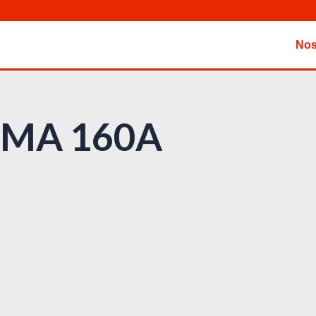
Nos
MMA 160A