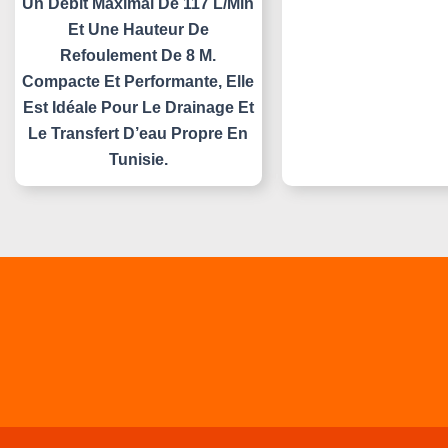
Un Débit Maximal De 117 L/min
Et Une Hauteur De
Refoulement De 8 M.
Compacte Et Performante, Elle
Est Idéale Pour Le Drainage Et
Le Transfert D’eau Propre En
Tunisie.