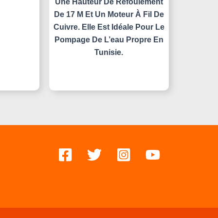
Une Hauteur De Refoulement
De 17 M Et Un Moteur À Fil De
Cuivre. Elle Est Idéale Pour Le
Pompage De L’eau Propre En
Tunisie.