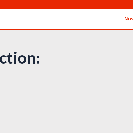
Nos
ction: