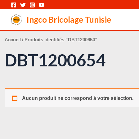
Aller
au
Ingco Bricolage Tunisie
contenu
Accueil
/ Produits identifiés “DBT1200654”
DBT1200654
Aucun produit ne correspond à votre sélection.