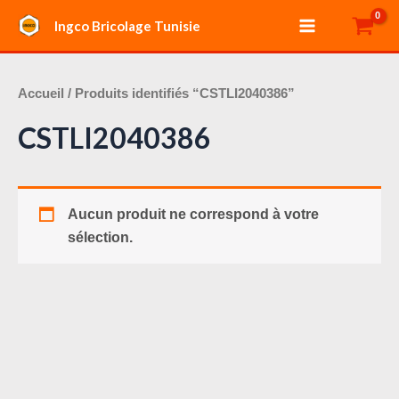
Aller
Main
Ingco Bricolage Tunisie
au
Menu
contenu
Accueil
/ Produits identifiés “CSTLI2040386”
CSTLI2040386
Aucun produit ne correspond à votre
sélection.