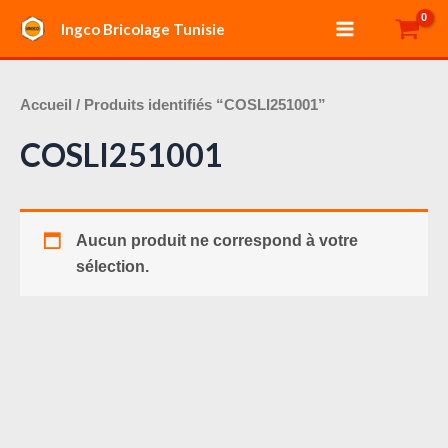
Aller
Main
Ingco Bricolage Tunisie
au
Menu
contenu
Accueil
/ Produits identifiés “COSLI251001”
COSLI251001
Aucun produit ne correspond à votre
sélection.