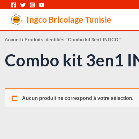
Aller
au
Ingco Bricolage Tunisie
contenu
Accueil
/ Produits identifiés “Combo kit 3en1 INGCO”
Combo kit 3en1 
Aucun produit ne correspond à votre sélection.