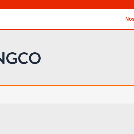
Nos
INGCO