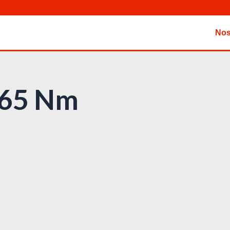
Nos
V 65 Nm