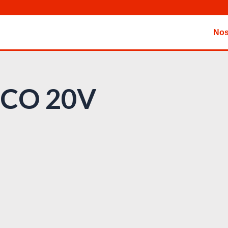
Nos
GCO 20V