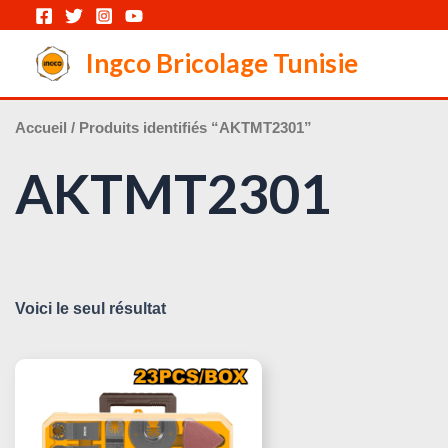
Aller
au
Ingco Bricolage Tunisie
contenu
Accueil
/ Produits identifiés “AKTMT2301”
AKTMT2301
Voici le seul résultat