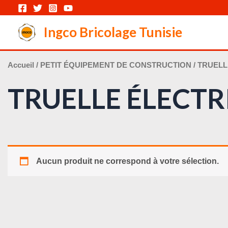
Aller
au
Ingco Bricolage Tunisie
contenu
Accueil
/
PETIT ÉQUIPEMENT DE CONSTRUCTION
/ TRUEL
TRUELLE ÉLECTR
Aucun produit ne correspond à votre sélection.