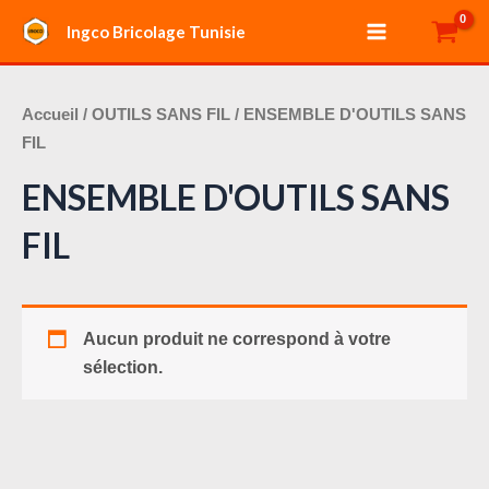
Aller
Main
Ingco Bricolage Tunisie
au
Menu
contenu
Accueil
/
OUTILS SANS FIL
/ ENSEMBLE D'OUTILS SANS
FIL
ENSEMBLE D'OUTILS SANS
FIL
Aucun produit ne correspond à votre
sélection.