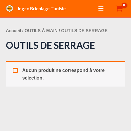
Aller
Main
Ingco Bricolage Tunisie
au
Menu
contenu
Accueil
/
OUTILS À MAIN
/ OUTILS DE SERRAGE
OUTILS DE SERRAGE
Aucun produit ne correspond à votre
sélection.