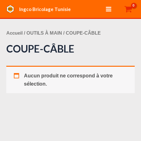
Aller
Main
Ingco Bricolage Tunisie
au
Menu
contenu
Accueil
/
OUTILS À MAIN
/ COUPE-CÂBLE
COUPE-CÂBLE
Aucun produit ne correspond à votre
sélection.