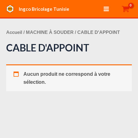
Aller
Main
Ingco Bricolage Tunisie
au
Menu
contenu
Accueil
/
MACHINE À SOUDER
/ CABLE D'APPOINT
CABLE D'APPOINT
Aucun produit ne correspond à votre
sélection.