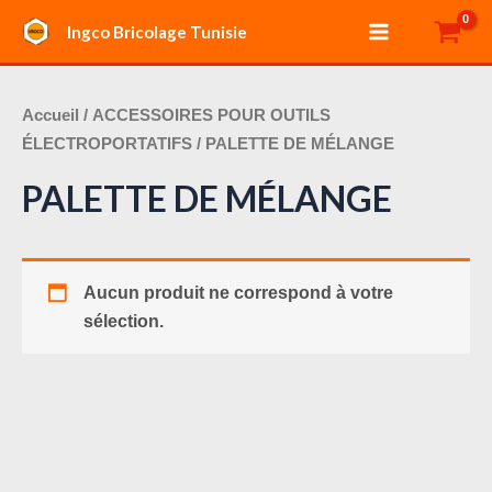
Aller
Main
Ingco Bricolage Tunisie
au
Menu
contenu
Accueil
/
ACCESSOIRES POUR OUTILS
ÉLECTROPORTATIFS
/ PALETTE DE MÉLANGE
PALETTE DE MÉLANGE
Aucun produit ne correspond à votre
sélection.