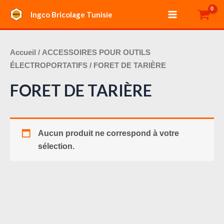
Aller
Main
Ingco Bricolage Tunisie
au
Menu
contenu
Accueil
/
ACCESSOIRES POUR OUTILS
ÉLECTROPORTATIFS
/ FORET DE TARIÈRE
FORET DE TARIÈRE
Aucun produit ne correspond à votre
sélection.